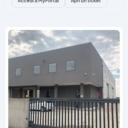
Accedi a MyPortal
Apri un ticket