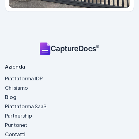
®
CaptureDocs
Azienda
Piattaforma IDP
Chi siamo
Blog
Piattaforma SaaS
Partnership
Puntonet
Contatti