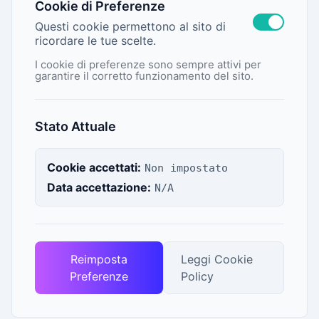
Cookie di Preferenze
Questi cookie permettono al sito di
ricordare le tue scelte.
I cookie di preferenze sono sempre attivi per
garantire il corretto funzionamento del sito.
Stato Attuale
Cookie accettati:
Non impostato
Data accettazione:
N/A
Reimposta
Leggi Cookie
Preferenze
Policy