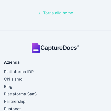
← Torna alla home
®
CaptureDocs
Azienda
Piattaforma IDP
Chi siamo
Blog
Piattaforma SaaS
Partnership
Puntonet