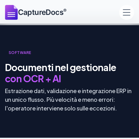
®
CaptureDocs
SOFTWARE
Documenti nel gestionale
con OCR + AI
Estrazione dati, validazione e integrazione ERP in
un unico flusso. Più velocità e meno errori:
l'operatore interviene solo sulle eccezioni.